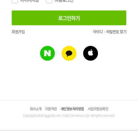
회원가입
아이디 · 비밀번호 찾기
회사소개
이용약관
개인정보처리방침
사업자정보확인
Copyright©domeggook.com / G&G Commerce, Ltd. All rights reserved.