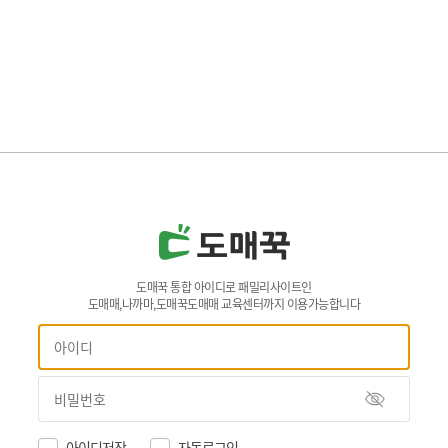
도매꾹 통합 아이디로 패밀리사이트인
도매매,나까마,도매꾹도매매 교육센터까지 이용가능합니다
아이디저장
자동로그인