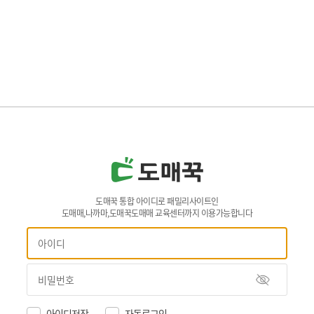
도매꾹 통합 아이디로 패밀리사이트인
도매매,나까마,도매꾹도매매 교육센터까지 이용가능합니다
아이디저장
자동로그인