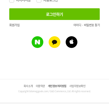
회원가입
아이디 · 비밀번호 찾기
회사소개
이용약관
개인정보처리방침
사업자정보확인
Copyright©domeggook.com / G&G Commerce, Ltd. All rights reserved.