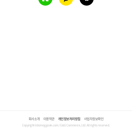
회사소개
이용약관
개인정보처리방침
사업자정보확인
Copyright©domeggook.com / G&G Commerce, Ltd. All rights reserved.