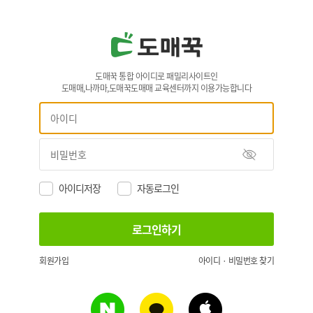
도매꾹 통합 아이디로 패밀리사이트인
도매매,나까마,도매꾹도매매 교육센터까지 이용가능합니다
아이디저장
자동로그인
회원가입
아이디 · 비밀번호 찾기