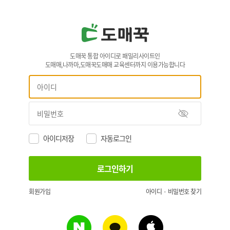
도매꾹 통합 아이디로 패밀리사이트인
도매매,나까마,도매꾹도매매 교육센터까지 이용가능합니다
아이디저장
자동로그인
회원가입
아이디 · 비밀번호 찾기