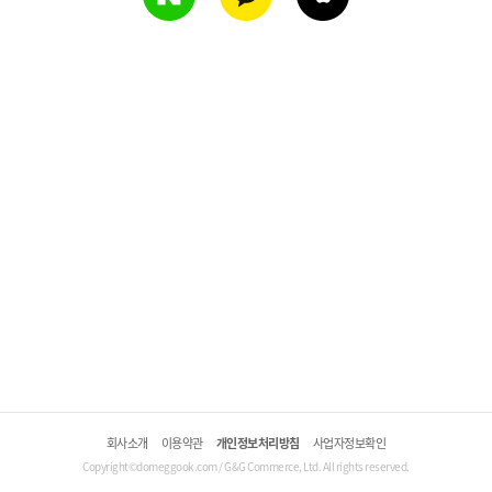
회사소개
이용약관
개인정보처리방침
사업자정보확인
Copyright©domeggook.com / G&G Commerce, Ltd. All rights reserved.