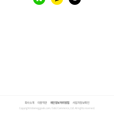
회사소개
이용약관
개인정보처리방침
사업자정보확인
Copyright©domeggook.com / G&G Commerce, Ltd. All rights reserved.