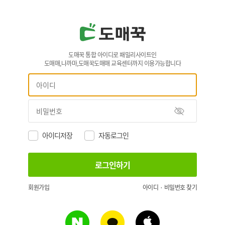
도매꾹 통합 아이디로 패밀리사이트인
도매매,나까마,도매꾹도매매 교육센터까지 이용가능합니다
아이디저장
자동로그인
회원가입
아이디 · 비밀번호 찾기