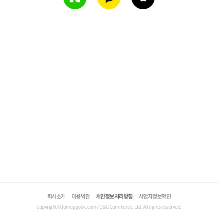
회사소개
이용약관
개인정보처리방침
사업자정보확인
Copyright©domeggook.com / G&G Commerce, Ltd. All rights reserved.