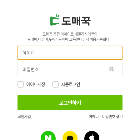
도매꾹 통합 아이디로 패밀리사이트인
도매매,나까마,도매꾹도매매 교육센터까지 이용가능합니다
아이디저장
자동로그인
회원가입
아이디 · 비밀번호 찾기