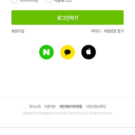
회원가입
아이디 · 비밀번호 찾기
회사소개
이용약관
개인정보처리방침
사업자정보확인
Copyright©domeggook.com / G&G Commerce, Ltd. All rights reserved.