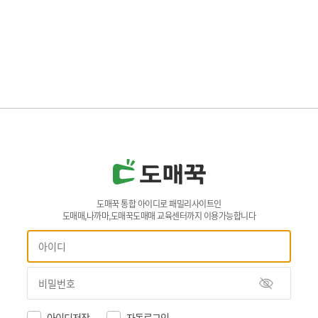
도매꾹 통합 아이디로 패밀리사이트인
도매매,나까마,도매꾹도매매 교육센터까지 이용가능합니다
아이디저장
자동로그인