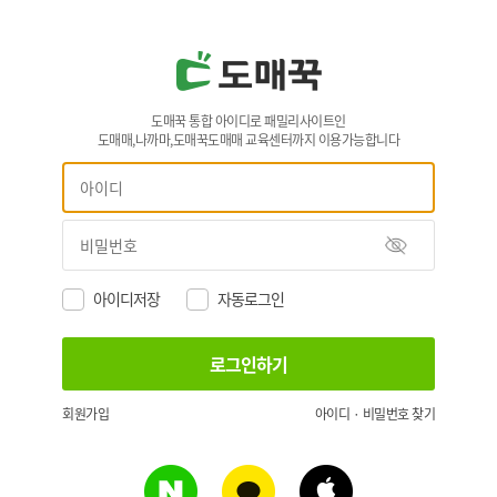
도매꾹 통합 아이디로 패밀리사이트인
도매매,나까마,도매꾹도매매 교육센터까지 이용가능합니다
아이디저장
자동로그인
회원가입
아이디 · 비밀번호 찾기