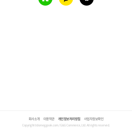
회사소개
이용약관
개인정보처리방침
사업자정보확인
Copyright©domeggook.com / G&G Commerce, Ltd. All rights reserved.