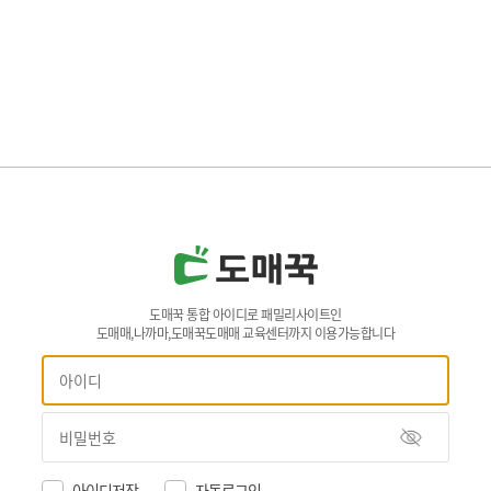
도매꾹 통합 아이디로 패밀리사이트인
도매매,나까마,도매꾹도매매 교육센터까지 이용가능합니다
아이디저장
자동로그인