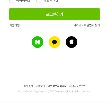
회원가입
아이디 · 비밀번호 찾기
회사소개
이용약관
개인정보처리방침
사업자정보확인
Copyright©domeggook.com / G&G Commerce, Ltd. All rights reserved.