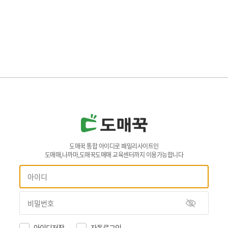
도매꾹 통합 아이디로 패밀리사이트인
도매매,나까마,도매꾹도매매 교육센터까지 이용가능합니다
아이디저장
자동로그인