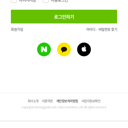
회원가입
아이디 · 비밀번호 찾기
회사소개
이용약관
개인정보처리방침
사업자정보확인
Copyright©domeggook.com / G&G Commerce, Ltd. All rights reserved.