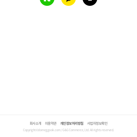
회사소개
이용약관
개인정보처리방침
사업자정보확인
Copyright©domeggook.com / G&G Commerce, Ltd. All rights reserved.