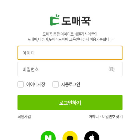
도매꾹 통합 아이디로 패밀리사이트인
도매매,나까마,도매꾹도매매 교육센터까지 이용가능합니다
아이디저장
자동로그인
회원가입
아이디 · 비밀번호 찾기