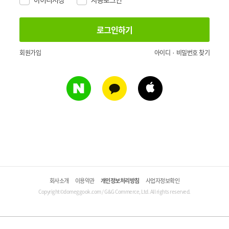
회원가입
아이디 · 비밀번호 찾기
회사소개
이용약관
개인정보처리방침
사업자정보확인
Copyright©domeggook.com / G&G Commerce, Ltd. All rights reserved.