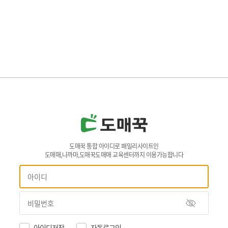
도매꾹 통합 아이디로 패밀리사이트인
도매매,나까마,도매꾹도매매 교육센터까지 이용가능합니다
아이디저장
자동로그인