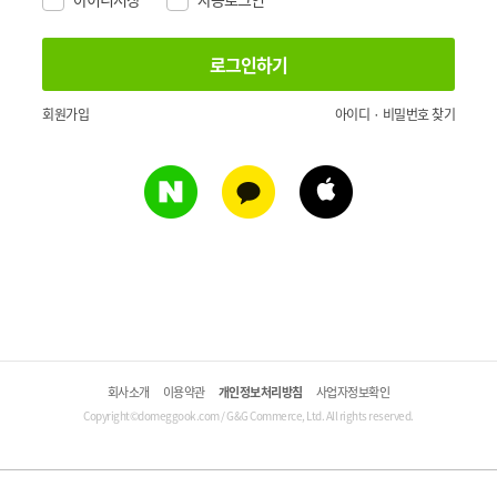
회원가입
아이디 · 비밀번호 찾기
회사소개
이용약관
개인정보처리방침
사업자정보확인
Copyright©domeggook.com / G&G Commerce, Ltd. All rights reserved.