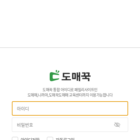
도매꾹 통합 아이디로 패밀리사이트인
도매매,나까마,도매꾹도매매 교육센터까지 이용가능합니다
아이디저장
자동로그인