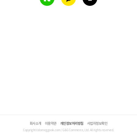
회사소개
이용약관
개인정보처리방침
사업자정보확인
Copyright©domeggook.com / G&G Commerce, Ltd. All rights reserved.