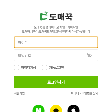
도매꾹 통합 아이디로 패밀리사이트인
도매매,나까마,도매꾹도매매 교육센터까지 이용가능합니다
아이디저장
자동로그인
회원가입
아이디 · 비밀번호 찾기