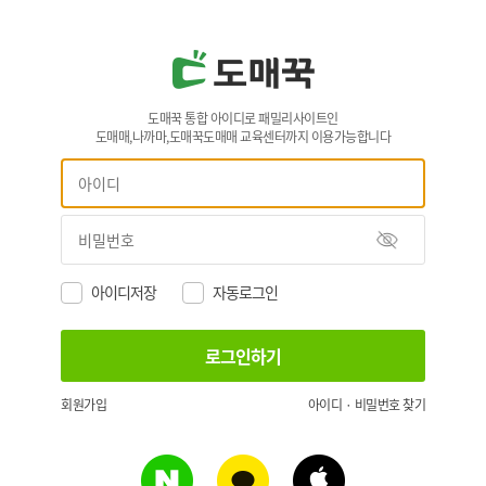
도매꾹 통합 아이디로 패밀리사이트인
도매매,나까마,도매꾹도매매 교육센터까지 이용가능합니다
아이디저장
자동로그인
회원가입
아이디 · 비밀번호 찾기