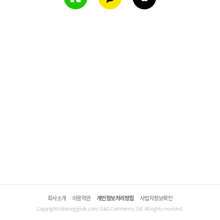
회사소개
이용약관
개인정보처리방침
사업자정보확인
Copyright©domeggook.com / G&G Commerce, Ltd. All rights reserved.