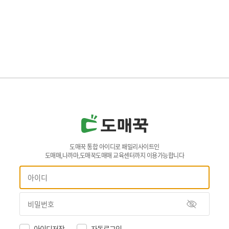
도매꾹 통합 아이디로 패밀리사이트인
도매매,나까마,도매꾹도매매 교육센터까지 이용가능합니다
아이디저장
자동로그인