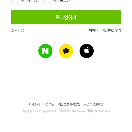
회원가입
아이디 · 비밀번호 찾기
회사소개
이용약관
개인정보처리방침
사업자정보확인
Copyright©domeggook.com / G&G Commerce, Ltd. All rights reserved.