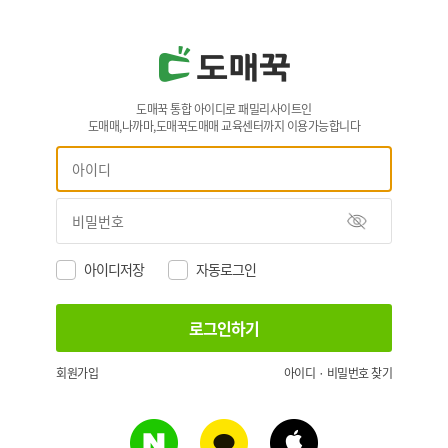
도매꾹 통합 아이디로 패밀리사이트인
도매매,나까마,도매꾹도매매 교육센터까지 이용가능합니다
아이디저장
자동로그인
회원가입
아이디 · 비밀번호 찾기