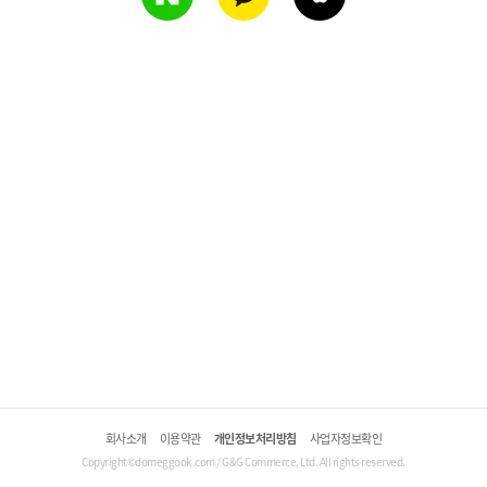
회사소개
이용약관
개인정보처리방침
사업자정보확인
Copyright©domeggook.com / G&G Commerce, Ltd. All rights reserved.