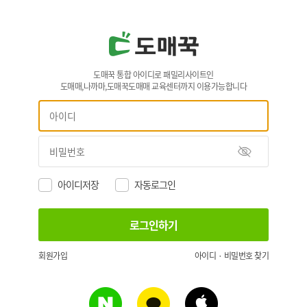
도매꾹 통합 아이디로 패밀리사이트인
도매매,나까마,도매꾹도매매 교육센터까지 이용가능합니다
아이디저장
자동로그인
회원가입
아이디 · 비밀번호 찾기