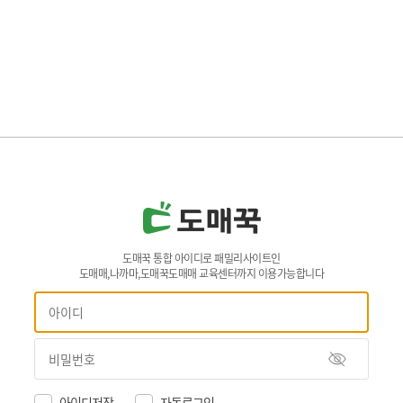
도매꾹 통합 아이디로 패밀리사이트인
도매매,나까마,도매꾹도매매 교육센터까지 이용가능합니다
아이디저장
자동로그인