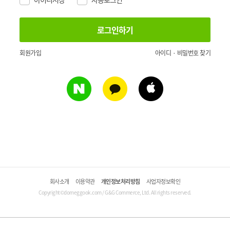
회원가입
아이디 · 비밀번호 찾기
회사소개
이용약관
개인정보처리방침
사업자정보확인
Copyright©domeggook.com / G&G Commerce, Ltd. All rights reserved.