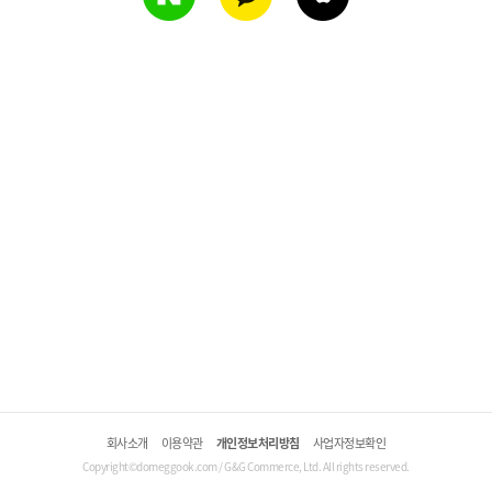
회사소개
이용약관
개인정보처리방침
사업자정보확인
Copyright©domeggook.com / G&G Commerce, Ltd. All rights reserved.