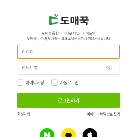
도매꾹 통합 아이디로 패밀리사이트인
도매매,나까마,도매꾹도매매 교육센터까지 이용가능합니다
아이디저장
자동로그인
회원가입
아이디 · 비밀번호 찾기