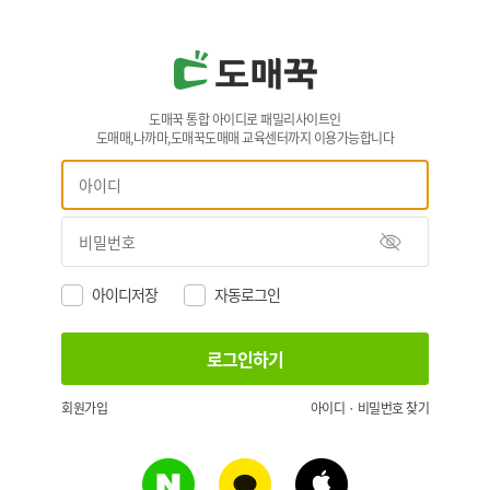
도매꾹 통합 아이디로 패밀리사이트인
도매매,나까마,도매꾹도매매 교육센터까지 이용가능합니다
아이디저장
자동로그인
회원가입
아이디 · 비밀번호 찾기