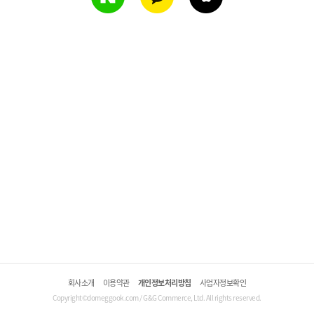
회사소개
이용약관
개인정보처리방침
사업자정보확인
Copyright©domeggook.com / G&G Commerce, Ltd. All rights reserved.