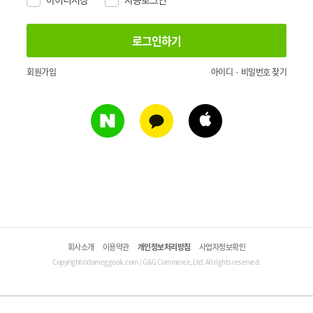
회원가입
아이디 · 비밀번호 찾기
회사소개
이용약관
개인정보처리방침
사업자정보확인
Copyright©domeggook.com / G&G Commerce, Ltd. All rights reserved.