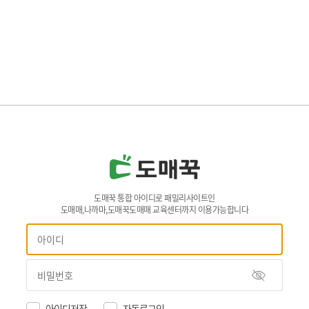
도매꾹 통합 아이디로 패밀리사이트인
도매매,나까마,도매꾹도매매 교육센터까지 이용가능합니다
아이디저장
자동로그인