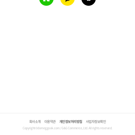
회사소개
이용약관
개인정보처리방침
사업자정보확인
Copyright©domeggook.com / G&G Commerce, Ltd. All rights reserved.