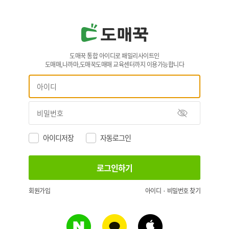
도매꾹 통합 아이디로 패밀리사이트인
도매매,나까마,도매꾹도매매 교육센터까지 이용가능합니다
아이디저장
자동로그인
회원가입
아이디 · 비밀번호 찾기