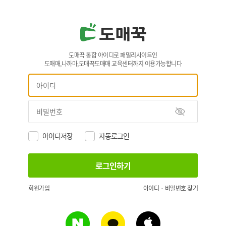
도매꾹 통합 아이디로 패밀리사이트인
도매매,나까마,도매꾹도매매 교육센터까지 이용가능합니다
아이디저장
자동로그인
회원가입
아이디 · 비밀번호 찾기