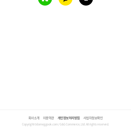
회사소개
이용약관
개인정보처리방침
사업자정보확인
Copyright©domeggook.com / G&G Commerce, Ltd. All rights reserved.