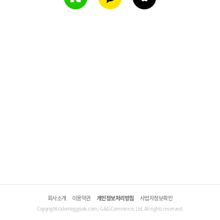
회사소개
이용약관
개인정보처리방침
사업자정보확인
Copyright©domeggook.com / G&G Commerce, Ltd. All rights reserved.