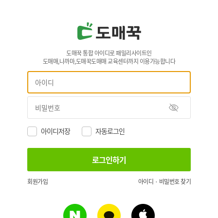
도매꾹 통합 아이디로 패밀리사이트인
도매매,나까마,도매꾹도매매 교육센터까지 이용가능합니다
아이디저장
자동로그인
회원가입
아이디 · 비밀번호 찾기