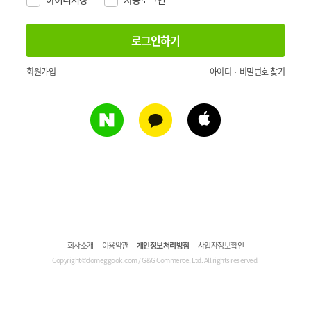
회원가입
아이디 · 비밀번호 찾기
회사소개
이용약관
개인정보처리방침
사업자정보확인
Copyright©domeggook.com / G&G Commerce, Ltd. All rights reserved.