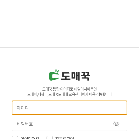
도매꾹 통합 아이디로 패밀리사이트인
도매매,나까마,도매꾹도매매 교육센터까지 이용가능합니다
아이디저장
자동로그인