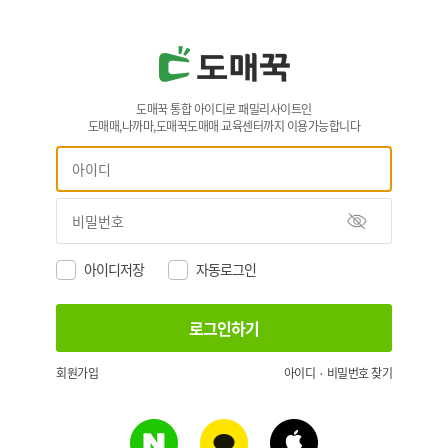
도매꾹 통합 아이디로 패밀리사이트인
도매매,나까마,도매꾹도매매 교육센터까지 이용가능합니다
아이디저장
자동로그인
회원가입
아이디 · 비밀번호 찾기