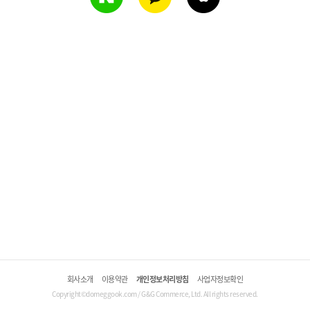
회사소개
이용약관
개인정보처리방침
사업자정보확인
Copyright©domeggook.com / G&G Commerce, Ltd. All rights reserved.