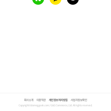
회사소개
이용약관
개인정보처리방침
사업자정보확인
Copyright©domeggook.com / G&G Commerce, Ltd. All rights reserved.