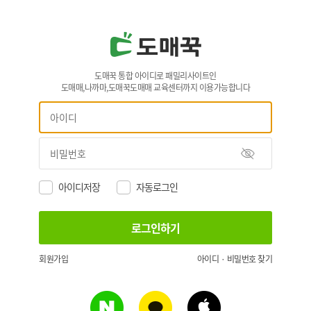
도매꾹 통합 아이디로 패밀리사이트인
도매매,나까마,도매꾹도매매 교육센터까지 이용가능합니다
아이디저장
자동로그인
회원가입
아이디 · 비밀번호 찾기