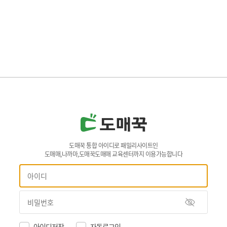
도매꾹 통합 아이디로 패밀리사이트인
도매매,나까마,도매꾹도매매 교육센터까지 이용가능합니다
아이디저장
자동로그인