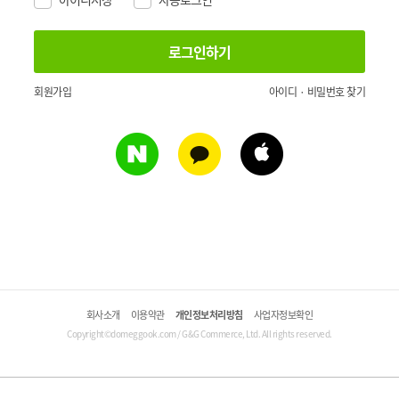
회원가입
아이디 · 비밀번호 찾기
회사소개
이용약관
개인정보처리방침
사업자정보확인
Copyright©domeggook.com / G&G Commerce, Ltd. All rights reserved.