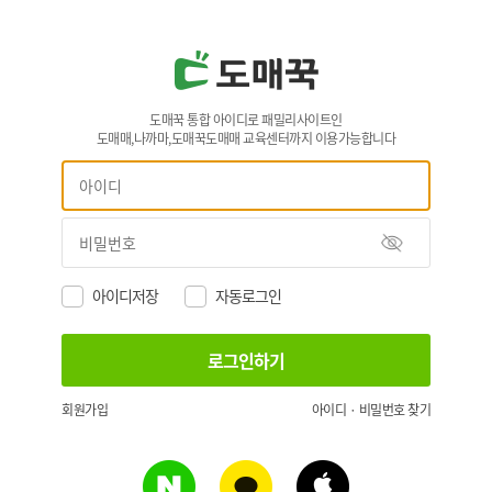
도매꾹 통합 아이디로 패밀리사이트인
도매매,나까마,도매꾹도매매 교육센터까지 이용가능합니다
아이디저장
자동로그인
회원가입
아이디 · 비밀번호 찾기