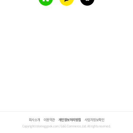
회사소개
이용약관
개인정보처리방침
사업자정보확인
Copyright©domeggook.com / G&G Commerce, Ltd. All rights reserved.