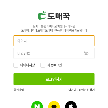
도매꾹 통합 아이디로 패밀리사이트인
도매매,나까마,도매꾹도매매 교육센터까지 이용가능합니다
아이디저장
자동로그인
회원가입
아이디 · 비밀번호 찾기