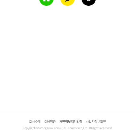
회사소개
이용약관
개인정보처리방침
사업자정보확인
Copyright©domeggook.com / G&G Commerce, Ltd. All rights reserved.