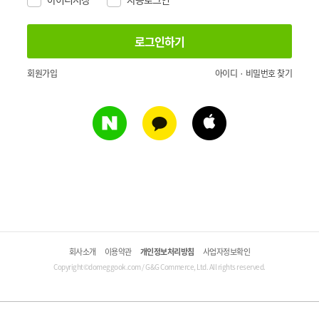
회원가입
아이디 · 비밀번호 찾기
회사소개
이용약관
개인정보처리방침
사업자정보확인
Copyright©domeggook.com / G&G Commerce, Ltd. All rights reserved.