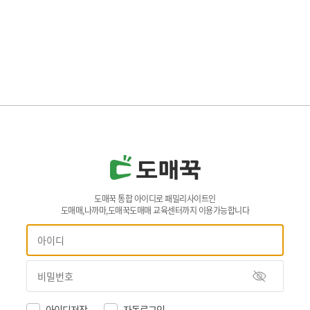
도매꾹 통합 아이디로 패밀리사이트인
도매매,나까마,도매꾹도매매 교육센터까지 이용가능합니다
아이디저장
자동로그인