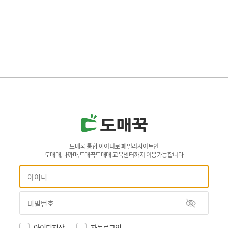
도매꾹 통합 아이디로 패밀리사이트인
도매매,나까마,도매꾹도매매 교육센터까지 이용가능합니다
아이디저장
자동로그인