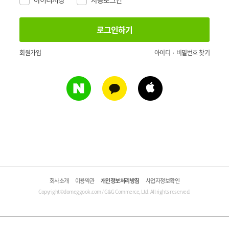
회원가입
아이디 · 비밀번호 찾기
회사소개
이용약관
개인정보처리방침
사업자정보확인
Copyright©domeggook.com / G&G Commerce, Ltd. All rights reserved.