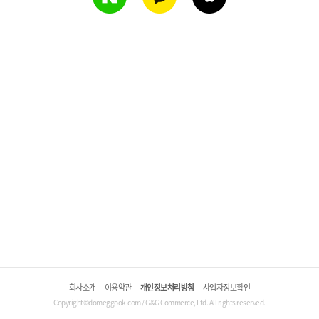
회사소개
이용약관
개인정보처리방침
사업자정보확인
Copyright©domeggook.com / G&G Commerce, Ltd. All rights reserved.