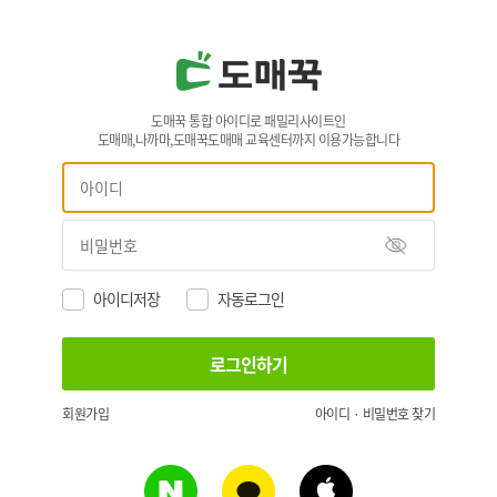
도매꾹 통합 아이디로 패밀리사이트인
도매매,나까마,도매꾹도매매 교육센터까지 이용가능합니다
아이디저장
자동로그인
회원가입
아이디 · 비밀번호 찾기