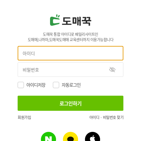
도매꾹 통합 아이디로 패밀리사이트인
도매매,나까마,도매꾹도매매 교육센터까지 이용가능합니다
아이디저장
자동로그인
회원가입
아이디 · 비밀번호 찾기