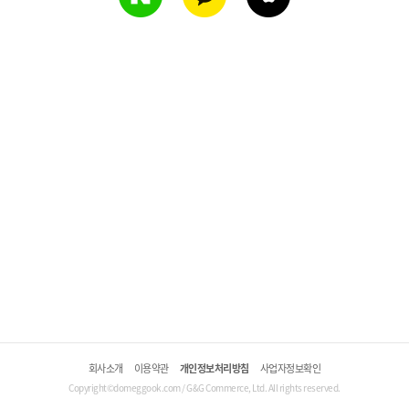
회사소개
이용약관
개인정보처리방침
사업자정보확인
Copyright©domeggook.com / G&G Commerce, Ltd. All rights reserved.