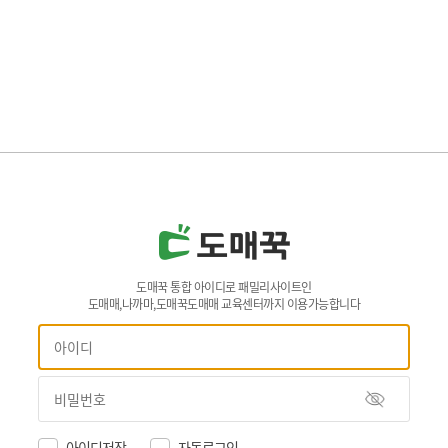
도매꾹 통합 아이디로 패밀리사이트인
도매매,나까마,도매꾹도매매 교육센터까지 이용가능합니다
아이디저장
자동로그인