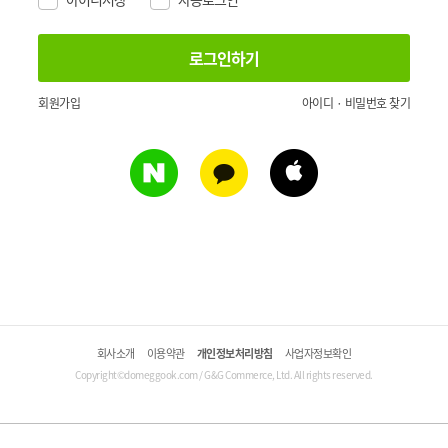
회원가입
아이디 · 비밀번호 찾기
회사소개
이용약관
개인정보처리방침
사업자정보확인
Copyright©domeggook.com / G&G Commerce, Ltd. All rights reserved.