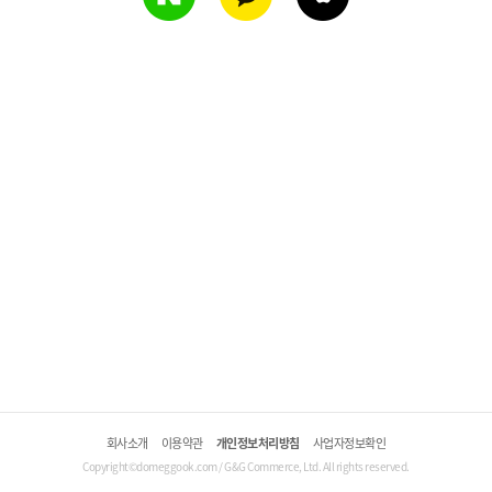
회사소개
이용약관
개인정보처리방침
사업자정보확인
Copyright©domeggook.com / G&G Commerce, Ltd. All rights reserved.