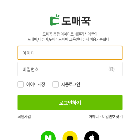
도매꾹 통합 아이디로 패밀리사이트인
도매매,나까마,도매꾹도매매 교육센터까지 이용가능합니다
아이디저장
자동로그인
회원가입
아이디 · 비밀번호 찾기