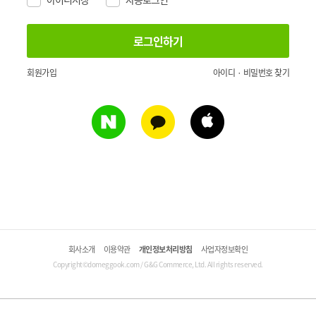
회원가입
아이디 · 비밀번호 찾기
회사소개
이용약관
개인정보처리방침
사업자정보확인
Copyright©domeggook.com / G&G Commerce, Ltd. All rights reserved.