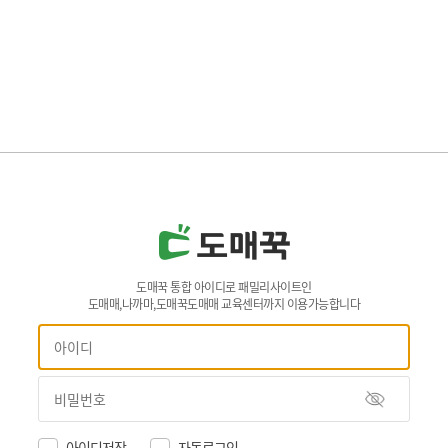
도매꾹 통합 아이디로 패밀리사이트인
도매매,나까마,도매꾹도매매 교육센터까지 이용가능합니다
아이디저장
자동로그인