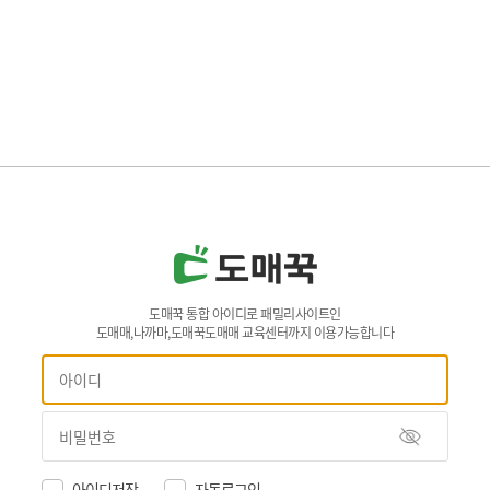
도매꾹 통합 아이디로 패밀리사이트인
도매매,나까마,도매꾹도매매 교육센터까지 이용가능합니다
아이디저장
자동로그인