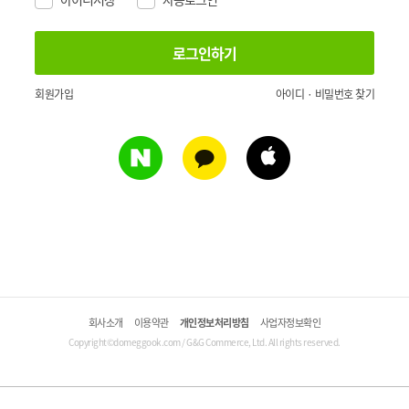
회원가입
아이디 · 비밀번호 찾기
회사소개
이용약관
개인정보처리방침
사업자정보확인
Copyright©domeggook.com / G&G Commerce, Ltd. All rights reserved.