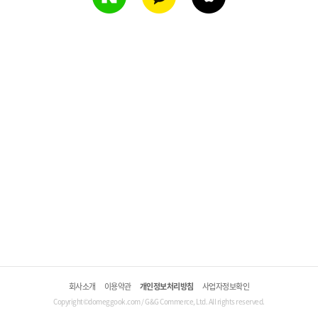
회사소개
이용약관
개인정보처리방침
사업자정보확인
Copyright©domeggook.com / G&G Commerce, Ltd. All rights reserved.