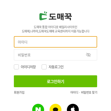
도매꾹 통합 아이디로 패밀리사이트인
도매매,나까마,도매꾹도매매 교육센터까지 이용가능합니다
아이디저장
자동로그인
회원가입
아이디 · 비밀번호 찾기