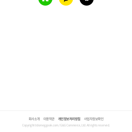
회사소개
이용약관
개인정보처리방침
사업자정보확인
Copyright©domeggook.com / G&G Commerce, Ltd. All rights reserved.