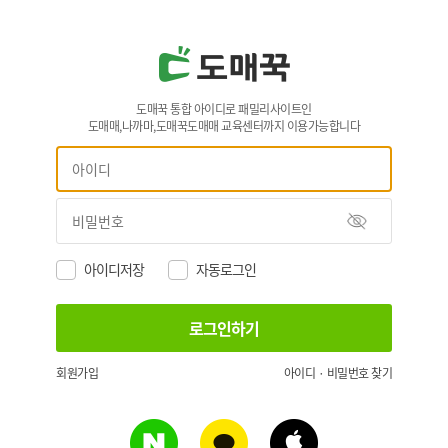
도매꾹 통합 아이디로 패밀리사이트인
도매매,나까마,도매꾹도매매 교육센터까지 이용가능합니다
아이디저장
자동로그인
회원가입
아이디 · 비밀번호 찾기