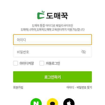
도매꾹 통합 아이디로 패밀리사이트인
도매매,나까마,도매꾹도매매 교육센터까지 이용가능합니다
아이디저장
자동로그인
회원가입
아이디 · 비밀번호 찾기