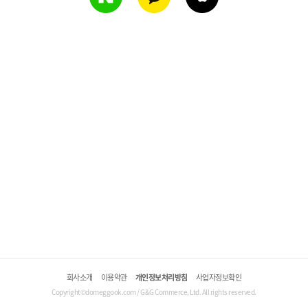
회사소개
이용약관
개인정보처리방침
사업자정보확인
Copyright©domeggook.com / G&G Commerce, Ltd. All rights reserved.