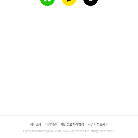
회사소개
이용약관
개인정보처리방침
사업자정보확인
Copyright©domeggook.com / G&G Commerce, Ltd. All rights reserved.