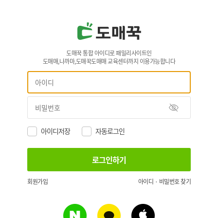
도매꾹 통합 아이디로 패밀리사이트인
도매매,나까마,도매꾹도매매 교육센터까지 이용가능합니다
아이디저장
자동로그인
회원가입
아이디 · 비밀번호 찾기