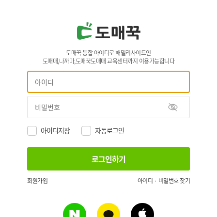
도매꾹 통합 아이디로 패밀리사이트인
도매매,나까마,도매꾹도매매 교육센터까지 이용가능합니다
아이디저장
자동로그인
회원가입
아이디 · 비밀번호 찾기