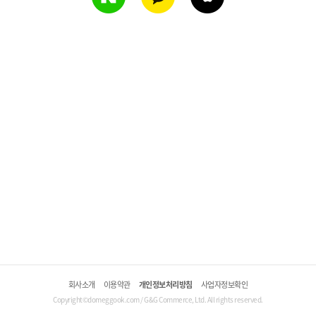
회사소개
이용약관
개인정보처리방침
사업자정보확인
Copyright©domeggook.com / G&G Commerce, Ltd. All rights reserved.