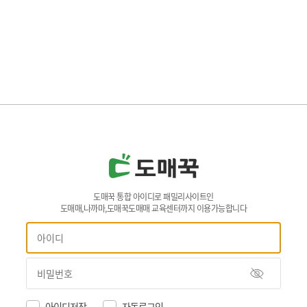
도매꾹 통합 아이디로 패밀리사이트인
도매매,나까마,도매꾹도매매 교육센터까지 이용가능합니다
아이디저장
자동로그인