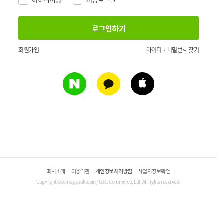
회원가입
아이디 · 비밀번호 찾기
회사소개
이용약관
개인정보처리방침
사업자정보확인
Copyright©domeggook.com / G&G Commerce, Ltd. All rights reserved.