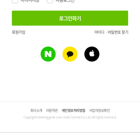
회원가입
아이디 · 비밀번호 찾기
회사소개
이용약관
개인정보처리방침
사업자정보확인
Copyright©domeggook.com / G&G Commerce, Ltd. All rights reserved.