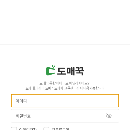
도매꾹 통합 아이디로 패밀리사이트인
도매매,나까마,도매꾹도매매 교육센터까지 이용가능합니다
아이디저장
자동로그인