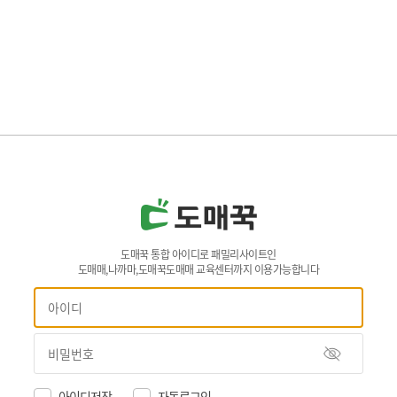
도매꾹 통합 아이디로 패밀리사이트인
도매매,나까마,도매꾹도매매 교육센터까지 이용가능합니다
아이디저장
자동로그인