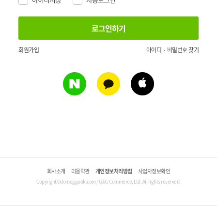
회원가입
아이디 · 비밀번호 찾기
회사소개
이용약관
개인정보처리방침
사업자정보확인
Copyright©domeggook.com / G&G Commerce, Ltd. All rights reserved.