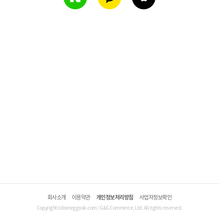
회사소개
이용약관
개인정보처리방침
사업자정보확인
Copyright©domeggook.com / G&G Commerce, Ltd. All rights reserved.