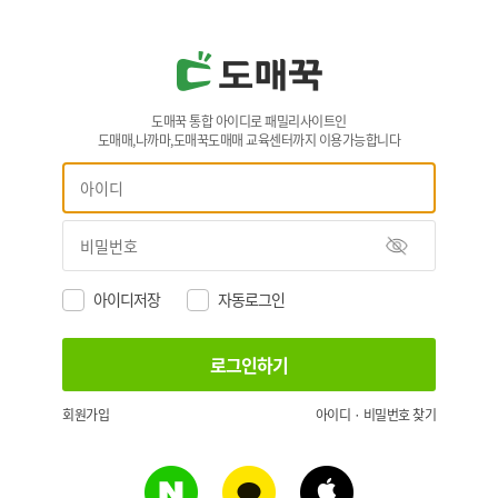
도매꾹 통합 아이디로 패밀리사이트인
도매매,나까마,도매꾹도매매 교육센터까지 이용가능합니다
아이디저장
자동로그인
회원가입
아이디 · 비밀번호 찾기