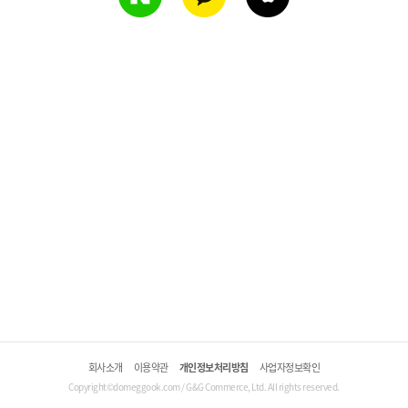
회사소개
이용약관
개인정보처리방침
사업자정보확인
Copyright©domeggook.com / G&G Commerce, Ltd. All rights reserved.