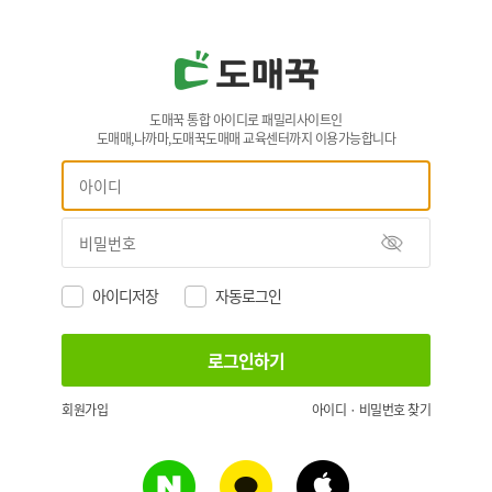
도매꾹 통합 아이디로 패밀리사이트인
도매매,나까마,도매꾹도매매 교육센터까지 이용가능합니다
아이디저장
자동로그인
회원가입
아이디 · 비밀번호 찾기