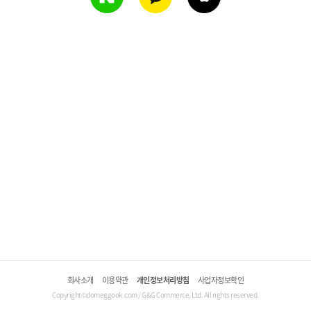
회사소개
이용약관
개인정보처리방침
사업자정보확인
Copyright©domeggook.com / G&G Commerce, Ltd. All rights reserved.