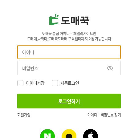
도매꾹 통합 아이디로 패밀리사이트인
도매매,나까마,도매꾹도매매 교육센터까지 이용가능합니다
아이디저장
자동로그인
회원가입
아이디 · 비밀번호 찾기